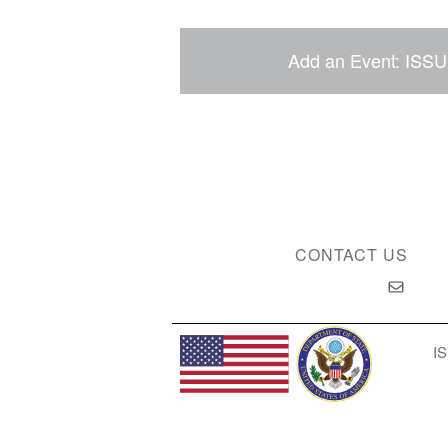
Add an Event: ISSU
CONTACT US
IS
Privacy Policy