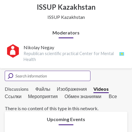
ISSUP Kazakhstan
ISSUP Kazakhstan
Moderators
Nikolay Negay
Republican scientific practical Center for Mental
Health
Discussions
Файлы
Изображения
Videos
Ссылки
Мероприятия
Обмен знаниями
Все
There is no content of this type in this network.
Upcoming Events