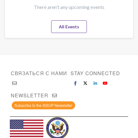
There aren't any upcoming events
All Events
СВЯЗАТЬСЯ С НАМИ
STAY CONNECTED
NEWSLETTER
Subscribe to the ISSUP Newsletter