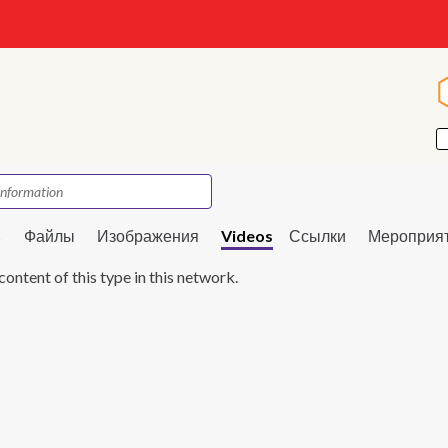
s
Файлы
Изображения
Videos
Ссылки
Мероприя
content of this type in this network.