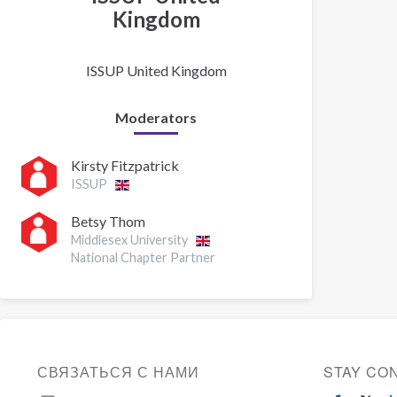
Kingdom
ISSUP United Kingdom
Moderators
Kirsty Fitzpatrick
ISSUP
Betsy Thom
Middlesex University
National Chapter Partner
СВЯЗАТЬСЯ С НАМИ
STAY CO