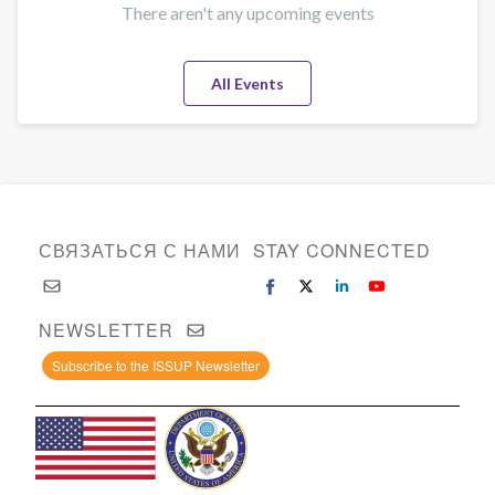
There aren't any upcoming events
All Events
СВЯЗАТЬСЯ С НАМИ
STAY CONNECTED
NEWSLETTER
Subscribe to the ISSUP Newsletter