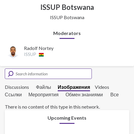
ISSUP Botswana
ISSUP Botswana
Moderators
Radolf Nortey
ISSUP
Discussions
Файлы
Изображения
Videos
Ссылки
Мероприятия
Обмен знаниями
Все
There is no content of this type in this network.
Upcoming Events