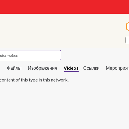
s
Файлы
Изображения
Videos
Ссылки
Мероприя
content of this type in this network.