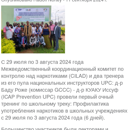
С 29 июля по 3 августа 2024 года
Межведомственный координационный комитет по
контролю над наркотиками (CILAD) и два тренера
из его пула национальных инструкторов UPC: д-р
Баду Роже (комиссар GCCC) - д-р КУАКУ Иссуф
(ICAP Prevention UPC) провели первый очный
тренинг по школьному треку: Профилактика
употребления наркотиков в школьных учреждениях
с 29 июля по 3 августа 2024 года (6 дней).
Большинство участников были лекторами и