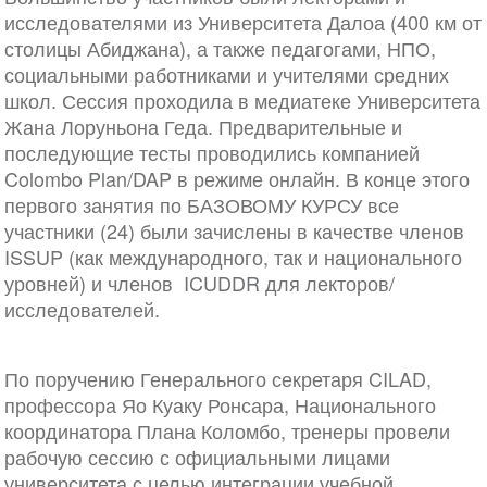
исследователями из Университета Далоа (400 км от
столицы Абиджана), а также педагогами, НПО,
социальными работниками и учителями средних
школ. Сессия проходила в медиатеке Университета
Жана Лоруньона Геда. Предварительные и
последующие тесты проводились компанией
Colombo Plan/DAP в режиме онлайн. В конце этого
первого занятия по БАЗОВОМУ КУРСУ все
участники (24) были зачислены в качестве членов
ISSUP (как международного, так и национального
уровней) и членов ICUDDR для лекторов/
исследователей.
По поручению Генерального секретаря CILAD,
профессора Яо Куаку Ронсара, Национального
координатора Плана Коломбо, тренеры провели
рабочую сессию с официальными лицами
университета с целью интеграции учебной