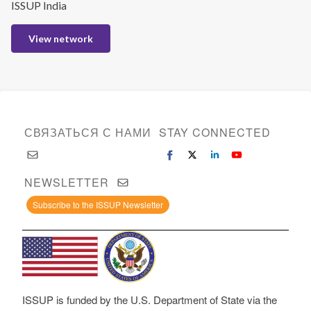
ISSUP India
View network
СВЯЗАТЬСЯ С НАМИ
STAY CONNECTED
NEWSLETTER
Subscribe to the ISSUP Newsletter
ISSUP is funded by the U.S. Department of State via the