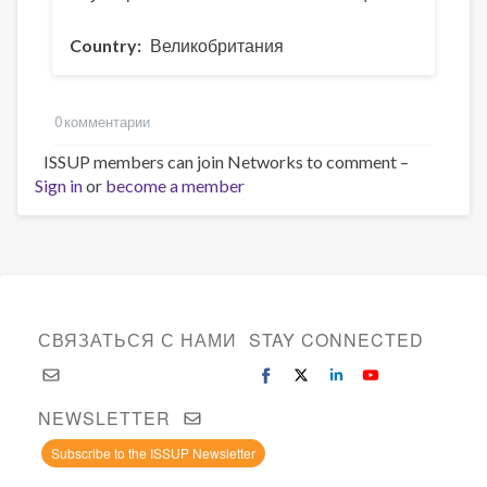
Country
Великобритания
0 комментарии
ISSUP members can join Networks to comment –
Sign in
or
become a member
СВЯЗАТЬСЯ С НАМИ
STAY CONNECTED
NEWSLETTER
Subscribe to the ISSUP Newsletter