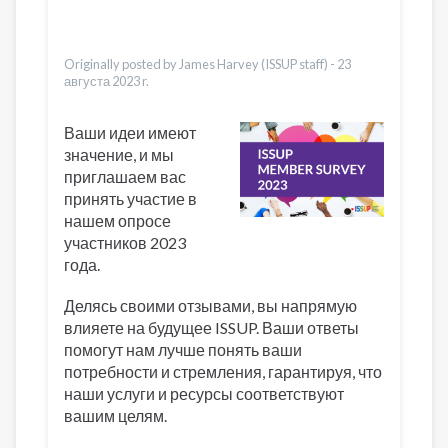
Українська
Қазақ
Dari
Originally posted by James Harvey (ISSUP staff) -
23
августа 2023 r.
Ваши идеи имеют
значение, и мы
приглашаем вас
принять участие в
нашем опросе
участников 2023
года.
Делясь своими отзывами, вы напрямую
влияете на будущее ISSUP. Ваши ответы
помогут нам лучше понять ваши
потребности и стремления, гарантируя, что
наши услуги и ресурсы соответствуют
вашим целям.