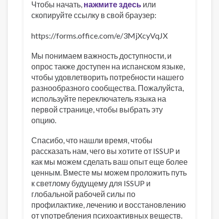
Чтобы начать,
нажмите здесь
или
скопируйте ссылку в свой браузер:
https://forms.office.com/e/3MjXcyVqJX
Мы понимаем важность доступности, и
опрос также доступен на испанском языке,
чтобы удовлетворить потребности нашего
разнообразного сообщества. Пожалуйста,
используйте переключатель языка на
первой странице, чтобы выбрать эту
опцию.
Спасибо, что нашли время, чтобы
рассказать нам, чего вы хотите от ISSUP и
как мы можем сделать ваш опыт еще более
ценным. Вместе мы можем проложить путь
к светлому будущему для ISSUP и
глобальной рабочей силы по
профилактике, лечению и восстановлению
от употребления психоактивных веществ.