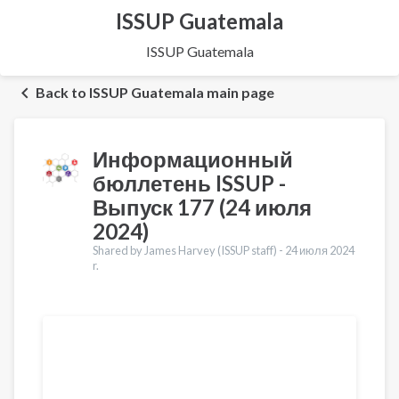
ISSUP Guatemala
ISSUP Guatemala
Back to ISSUP Guatemala main page
Информационный
бюллетень ISSUP -
Выпуск 177 (24 июля
2024)
Shared by James Harvey (ISSUP staff) -
24 июля 2024
r.
Переводы
English
Français
Português
Español