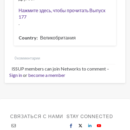
Нажмите здесь, чтобы прочитать Выпуск
177
.
Country
Великобритания
0 комментарии
ISSUP members can join Networks to comment –
Sign in
or
become a member
СВЯЗАТЬСЯ С НАМИ
STAY CONNECTED