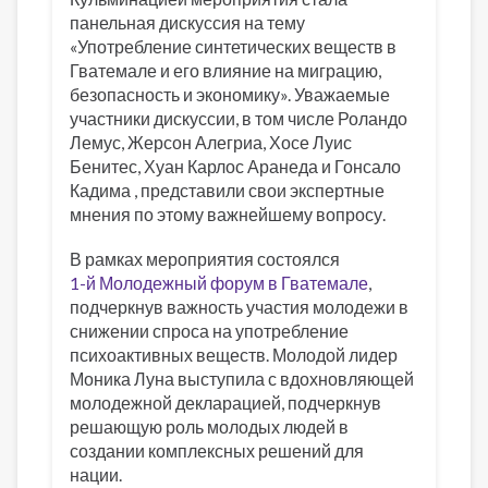
панельная дискуссия на тему
«Употребление синтетических веществ в
Гватемале и его влияние на миграцию,
безопасность и экономику». Уважаемые
участники дискуссии, в том числе Роландо
Лемус, Жерсон Алегриа, Хосе Луис
Бенитес, Хуан Карлос Аранеда и Гонсало
Кадима , представили свои экспертные
мнения по этому важнейшему вопросу.
В рамках мероприятия состоялся
1-й Молодежный форум в Гватемале
,
подчеркнув важность участия молодежи в
снижении спроса на употребление
психоактивных веществ. Молодой лидер
Моника Луна выступила с вдохновляющей
молодежной декларацией, подчеркнув
решающую роль молодых людей в
создании комплексных решений для
нации.