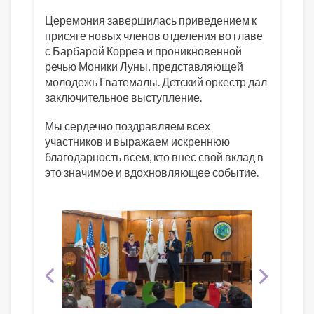
Церемония завершилась приведением к
присяге новых членов отделения во главе
с Барбарой Корреа и проникновенной
речью Моники Луны, представляющей
молодежь Гватемалы. Детский оркестр дал
заключительное выступление.
Мы сердечно поздравляем всех
участников и выражаем искреннюю
благодарность всем, кто внес свой вклад в
это значимое и вдохновляющее событие.