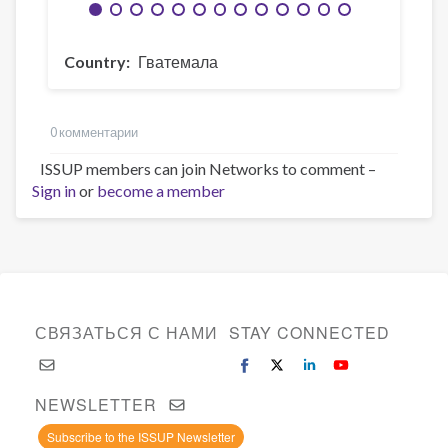
Country
Гватемала
0 комментарии
ISSUP members can join Networks to comment –
Sign in
or
become a member
СВЯЗАТЬСЯ С НАМИ
STAY CONNECTED
NEWSLETTER
Subscribe to the ISSUP Newsletter