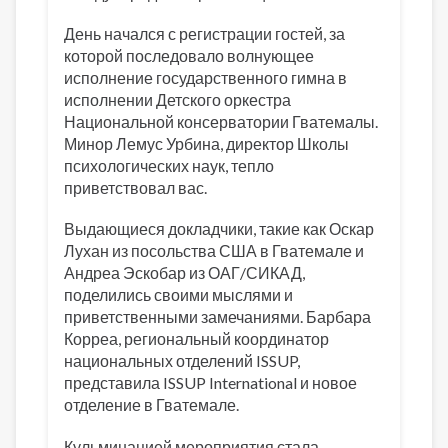
День начался с регистрации гостей, за
которой последовало волнующее
исполнение государственного гимна в
исполнении Детского оркестра
Национальной консерватории Гватемалы.
Минор Лемус Урбина, директор Школы
психологических наук, тепло
приветствовал вас.
Выдающиеся докладчики, такие как Оскар
Лухан из посольства США в Гватемале и
Андреа Эскобар из ОАГ/СИКАД,
поделились своими мыслями и
приветственными замечаниями. Барбара
Корреа, региональный координатор
национальных отделений ISSUP,
представила ISSUP International и новое
отделение в Гватемале.
Кульминацией мероприятия стала