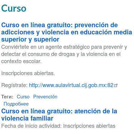
Curso
Curso en línea gratuito: prevención de
adicciones y violencia en educación media
superior y superior
Conviértete en un agente estratégico para prevenir y
detectar el consumo de drogas y la violencia en el
contexto escolar.
Inscripciones abiertas.
Regístrate:
http://www.aulavirtual.cij.gob.mx:82
Теги
Curso
Prevención
Подробнее
о
Curso en línea gratuito: atención de la
Curso
violencia familiar
en
Fecha de inicio actividad: Inscripciones abiertas
línea
gratuito: