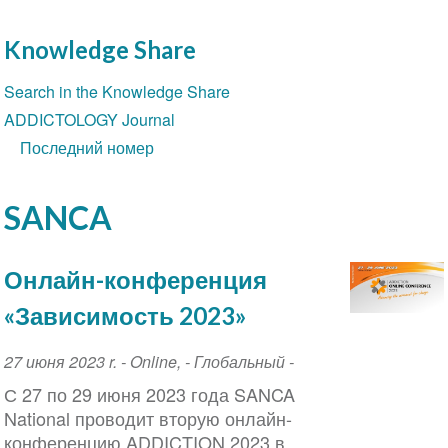
Knowledge Share
Section
Search in the Knowledge Share
navigation
ADDICTOLOGY Journal
Последний номер
SANCA
Онлайн-конференция
«Зависимость 2023»
Event
27 июня 2023 r.
-
Online
,
- Глобальный -
Date
С 27 по 29 июня 2023 года SANCA
National проводит вторую онлайн-
конференцию ADDICTION 2023 в