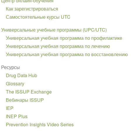
Центр онлайн-обучения
navigation
Как зарегистрироваться
Самостоятельные курсы UTC
Универсальные учебные программы (UPC/UTC)
Универсальная учебная программа по профилактике
Универсальная учебная программа по лечению
Универсальная учебная программа по восстановлению
Ресурсы
Drug Data Hub
Glossary
The ISSUP Exchange
Вебинары ISSUP
IEP
INEP Plus
Prevention Insights Video Series