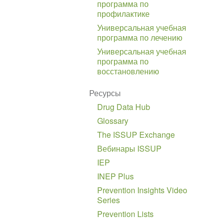
программа по
профилактике
Универсальная учебная
программа по лечению
Универсальная учебная
программа по
восстановлению
Ресурсы
Drug Data Hub
Glossary
The ISSUP Exchange
Вебинары ISSUP
IEP
INEP Plus
Prevention Insights Video
Series
Prevention Lists