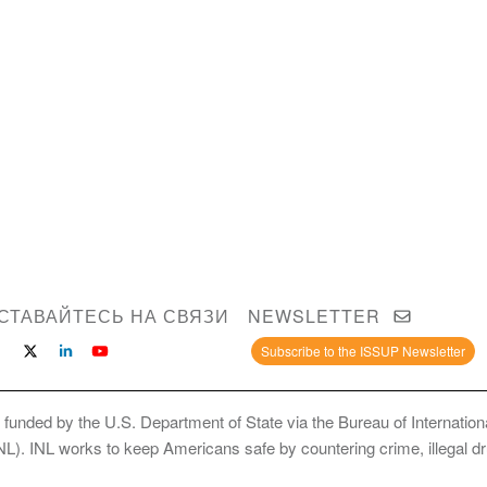
СТАВАЙТЕСЬ НА СВЯЗИ
NEWSLETTER
Subscribe to the ISSUP Newsletter
 funded by the U.S. Department of State via the Bureau of Internati
INL). INL works to keep Americans safe by countering crime, illegal dr