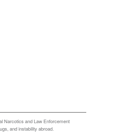
onal Narcotics and Law Enforcement
ugs, and instability abroad.