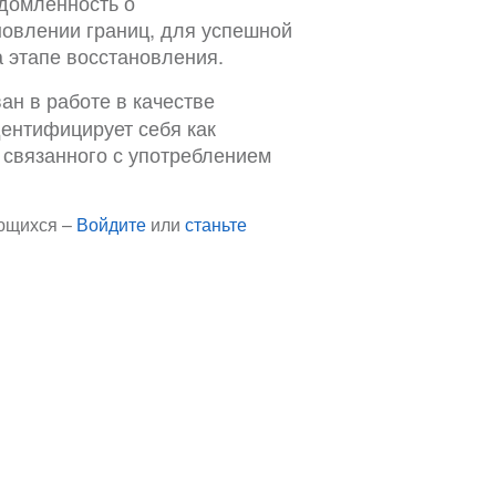
домленность о
овлении границ, для успешной
 этапе восстановления.
ван в работе в качестве
дентифицирует себя как
 связанного с употреблением
ающихся –
Войдите
или
станьте