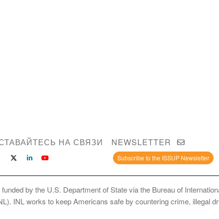
СТАВАЙТЕСЬ НА СВЯЗИ
NEWSLETTER
Subscribe to the ISSUP Newsletter
 funded by the U.S. Department of State via the Bureau of Internati
INL). INL works to keep Americans safe by countering crime, illegal dr