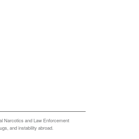
onal Narcotics and Law Enforcement
ugs, and instability abroad.