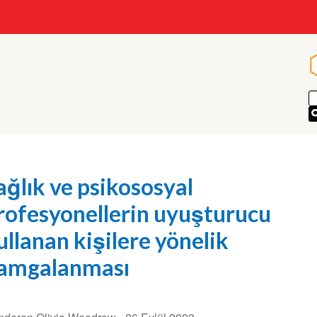
ağlık ve psikososyal
rofesyonellerin uyuşturucu
ullanan kişilere yönelik
amgalanması