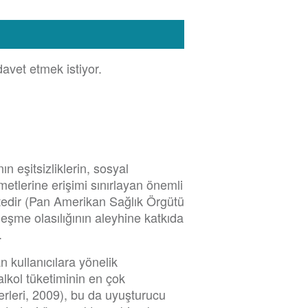
avet etmek istiyor.
 eşitsizliklerin, sosyal
metlerine erişimi sınırlayan önemli
tedir (Pan Amerikan Sağlık Örgütü
leşme olasılığının aleyhine katkıda
.
n kullanıcılara yönelik
alkol tüketiminin en çok
rleri, 2009), bu da uyuşturucu