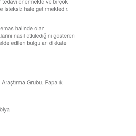
bir tedavi önermekte ve birçok
e isteksiz hale getirmektedir.
temas halinde olan
rını nasıl etkilediğini gösteren
lde edilen bulguları dikkate
m Araştırma Grubu. Papalık
mbiya