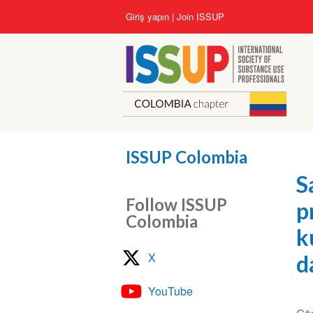
Ana
User
Giriş yapın
Join ISSUP
içeriğe
account
atla
menu
ISSUP Colombia
S
Follow ISSUP
p
Colombia
k
X
d
YouTube