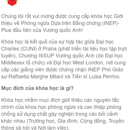
Chúng tôi rất vui mừng được cung cấp khóa học Giới
thiệu về Phòng ngừa Dựa trên Bằng chứng (INEP)-
Plus đầu tiên của Vương quốc Anh!
Khóa học là kết quả của sự hợp tác giữa Đại học
Charles (CUNI) ở Praha (phát triển tài liệu học tập trực
tuyến), Chương ISSUP Vương quốc Anh (do Đại học
Middlesex tổ chức) và Đại học West London, nơi cung
cấp các giảng viên được chứng nhận INEP Phó Giáo
sư Raffaella Marghe Milani và Tiến sĩ Luisa Perrino.
Mục đích của khóa học là gì?
Khóa học nhằm mục đích giới thiệu các nguyên tắc
chính của khoa học phòng ngừa và can thiệp phòng
chống sử dụng chất gây nghiện trong các bối cảnh
khác nhau (Trường học, Gia đình, Cộng đồng, Truyền
thông xã hội và Nơi làm việc).