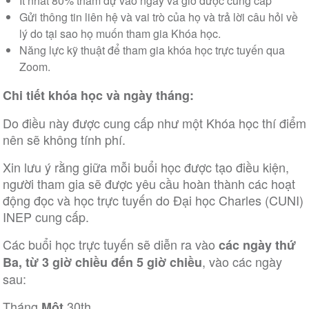
Ít nhất 80% tham dự vào ngày và giờ được cung cấp
Gửi thông tin liên hệ và vai trò của họ và trả lời câu hỏi về
lý do tại sao họ muốn tham gia Khóa học.
Năng lực kỹ thuật để tham gia khóa học trực tuyến qua
Zoom.
Chi tiết khóa học
và ngày tháng:
Do điều này được cung cấp như một Khóa học thí điểm
nên sẽ không tính phí.
Xin lưu ý rằng giữa mỗi buổi học được tạo điều kiện,
người tham gia sẽ được yêu cầu hoàn thành các hoạt
động đọc và học trực tuyến do Đại học Charles (CUNI)
INEP cung cấp.
Các buổi học trực tuyến sẽ diễn ra vào
các ngày thứ
, vào các ngày
Ba, từ 3 giờ chiều đến 5 giờ chiều
sau:
Tháng
30th
Một