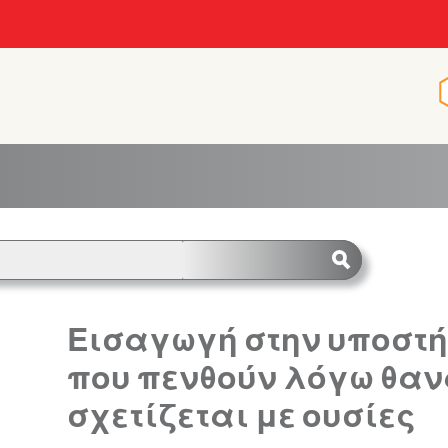
Εισαγωγή στην υποστή
που πενθούν λόγω θαν
σχετίζεται με ουσίες