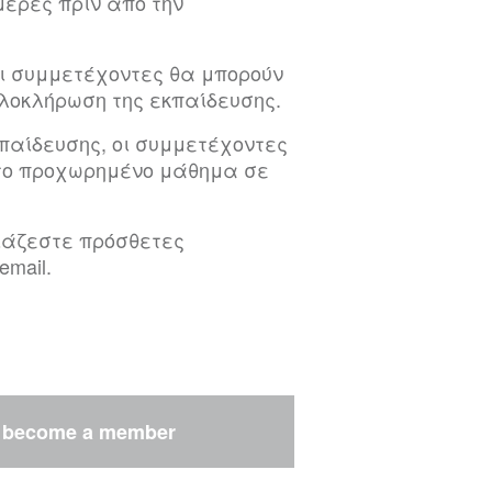
μέρες πριν από την
οι συμμετέχοντες θα μπορούν
ολοκλήρωση της εκπαίδευσης.
παίδευσης, οι συμμετέχοντες
 το προχωρημένο μάθημα σε
ιάζεστε πρόσθετες
email.
r
become a member