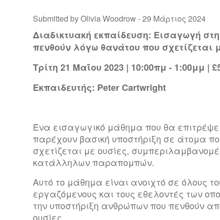
Submitted by Olivia Woodrow -
29 Μάρτιος 2024
Διαδικτυακή εκπαίδευση: Εισαγωγή στη
πενθούν λόγω θανάτου που σχετίζεται μ
Τρίτη 21 Μαΐου 2023 | 10:00πμ - 1:00μμ | £
Εκπαιδευτής: Peter Cartwright
Ένα εισαγωγικό μάθημα που θα επιτρέψε
παρέχουν βασική υποστήριξη σε άτομα πο
σχετίζεται με ουσίες, συμπεριλαμβανομέ
κατάλληλων παραπομπών.
Αυτό το μάθημα είναι ανοιχτό σε όλους τ
εργαζόμενους και τους εθελοντές των οπ
την υποστήριξη ανθρώπων που πενθούν απ
ουσίες.