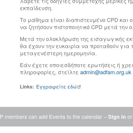
λάβετε τις οδηγίες συμμετοχής μερικές η
εκπαίδευση.
Το μάθημα είναι διαπιστευμένο CPD και 
να ζητήσουν πιστοποιητικό CPD μετά την 
Μετά την ολοκλήρωση της εισαγωγικής εκ
θα έχουν την ευκαιρία να προταθούν για
μεταγενέστερη ημερομηνία.
Εάν έχετε οποιεσδήποτε ερωτήσεις ή χρε
πληροφορίες, στείλτε
admin@adfam.org.uk
Links
Εγγραφείτε εδώ
P members can add Events to the calendar –
o
Sign in