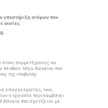
ν υποστήριξη ατόμων που
ε ουσίες
55
ι στους συμμετέχοντες να
υ πενθούν λόγω θανάτου που
νης της υποβολής
ους επαγγελματίες, τους
οίων η εργασία περιλαμβάνει
ό θάνατο που σχετίζεται με