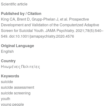
Scientific article
Published by / Citation
King CA, Brent D, Grupp-Phelan J, et al. Prospective
Development and Validation of the Computerized Adaptive
Screen for Suicidal Youth. JAMA Psychiatry. 2021;78(5):540–
549. doi:10.1001/jamapsychiatry.2020.4576
Original Language
English
Country
Ηνωμένες Πολιτείες
Keywords
suicide
suicide assessment
suicide screening
youth
young people