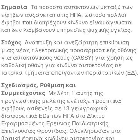
Το ποσοστό αυτοκτονιών μεταξύ των
Σημασία
εφήβων αυξάνεται στις ΗΠΑ, ωστόσο πολλοί
έφηβοι που διατρέχουν κίνδυνο είναι άγνωστοι
και δεν λαμβάνουν υπηρεσίες ψυχικής υγείας.
Ανάπτυξη και ανεξάρτητη επικύρωση
Στόχος
μιας νέας ηλεκτρονικής προσαρμοστικής οθόνης
για αυτοκτονικούς νέους (CASSY) για χρήση ως
καθολική οθόνη για κίνδυνο αυτοκτονίας σε
ιατρικά τμήματα επειγόντων περιστατικών (ΕΔ).
Σχεδιασμός, Ρύθμιση και
Μελέτη 1 αυτής της
Συμμετέχοντες
προγνωστικής μελέτης ενέταξε προοπτικά
εφήβους ασθενείς σε 13 γεωγραφικά
διαφορετικά EDs των ΗΠΑ στο Δίκτυο
Εφαρμοσμένης Έρευνας Παιδιατρικής
Επείγουσας Φροντίδας. Ολοκλήρωσαν μια
βασική έρευνα κινδύνου αυτοκτονίας και