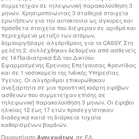
συμμετείχαν σε τηλεφωνική παρακολούθηση 3
μηνών. Χρησιμοποιώντας 3 σταθερά στοιχεία
ερωτήσεων για την αυτοκτονία ως άγκυρες και
πρόσθετα στοιχεία που διέφεραν σε αριθμό και
περιεχόμενο μεταξύ των ατόμων,
δημιουργήσαμε αλγόριθμους για το CASSY. Στη
μελέτη 2, συλλέχθηκαν δεδομένα από ασθενείς
σε 14 Παιδιατρικά ΕΔ του Δικτύου
Εφαρμοσμένης Έρευνας Επείγουσας Φροντίδας
και σε 1 νοσοκομείο της Ινδικής Υπηρεσίας
Υγείας. Οι αλγόριθμοι επικυρώθηκαν
ανεξάρτητα σε μια προοπτική κοόρτη εφήβων
ασθενών που συμμετείχαν επίσης σε
τηλεφωνική παρακολούθηση 3 μηνών. Οι έφηβοι
ηλικίας 12 έως 17 ετών προσεγγίστηκαν
διαδοχικά κατά τη διάρκεια τυχαία
καθορισμένων βαρδιών.
Παρουσίαση
σε ΕΔ.
Ανοιγμάτων