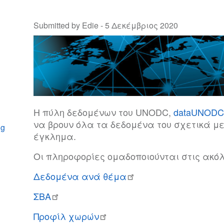
Submitted by Edie -
5 Δεκέμβριος 2020
Η πύλη δεδομένων του UNODC,
dataUNODC
να βρουν όλα τα δεδομένα του σχετικά με
ng
έγκλημα.
Οι πληροφορίες ομαδοποιούνται στις ακό
Δεδομένα ανά θέμα
ΣΒΑ
Προφίλ χωρών