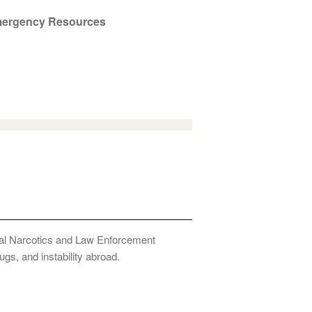
ergency Resources
onal Narcotics and Law Enforcement
ugs, and instability abroad.
Privacy Policy