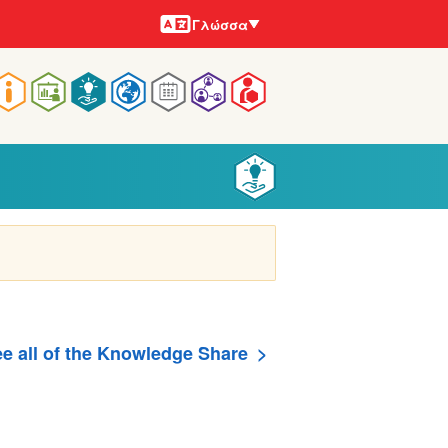
Γλώσσες
Γλώσσα
Main
navigation
e all of the Knowledge Share