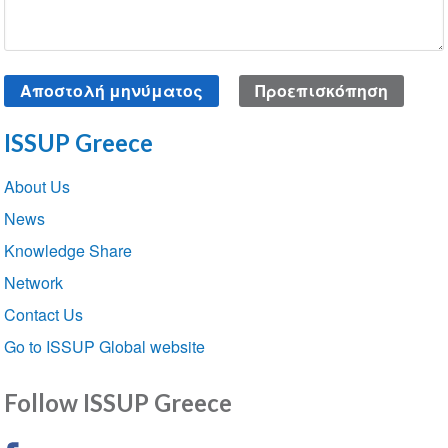
ISSUP Greece
Section
About Us
navigation
News
Knowledge Share
Network
Contact Us
Go to ISSUP Global website
Follow ISSUP Greece