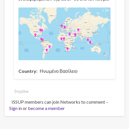
Country
Ηνωμένο Βασίλειο
0 σχόλια
ISSUP members can join Networks to comment –
Sign in
or
become a member