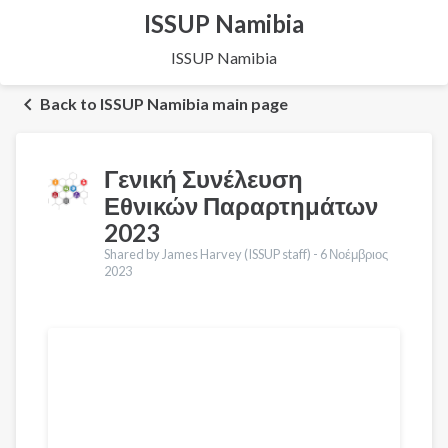
ISSUP Namibia
ISSUP Namibia
Back to ISSUP Namibia main page
Γενική Συνέλευση
Εθνικών Παραρτημάτων
2023
Shared by James Harvey (ISSUP staff) -
6 Νοέμβριος
2023
Μεταφράσεις
English
Português
Español
Қазақ
Pусский