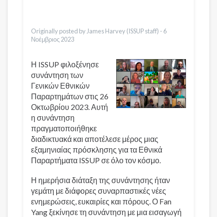
Česky
Türkçe
Vietnamese
Originally posted by James Harvey (ISSUP staff) -
6
Νοέμβριος 2023
Η ISSUP φιλοξένησε
συνάντηση των
Γενικών Εθνικών
Παραρτημάτων στις 26
Οκτωβρίου 2023. Αυτή
η συνάντηση
πραγματοποιήθηκε
διαδικτυακά και αποτέλεσε μέρος μιας
εξαμηνιαίας πρόσκλησης για τα Εθνικά
Παραρτήματα ISSUP σε όλο τον κόσμο.
Η ημερήσια διάταξη της συνάντησης ήταν
γεμάτη με διάφορες συναρπαστικές νέες
ενημερώσεις, ευκαιρίες και πόρους. Ο Fan
Yang ξεκίνησε τη συνάντηση με μια εισαγωγή