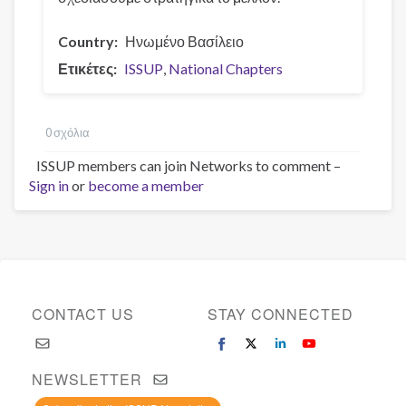
Country
Ηνωμένο Βασίλειο
Ετικέτες
ISSUP
National Chapters
0 σχόλια
ISSUP members can join Networks to comment –
Sign in
or
become a member
CONTACT US
STAY CONNECTED
NEWSLETTER