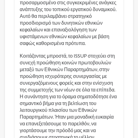
προσαρμοσμένο στις συγκεκριμένες ανάγκες
ανάπτυξης του τοπικού εργατικού δυναμικού.
Αυτό θα περιλαμβάνει στρατηγικό
προσδιορισμό των δυνητικών εθνικών
κεφαλαίων και επαναξιολόγηση των
υφιστάμενων εθνικών κεφαλαίων με βάση
σαφώς καθορισμένα πρότυπα.
Κοιτάζοντας μπροστά, το ISSUP στοχεύει στη
συνεχή προώθηση κοινών πρωτοβουλιών
μεταξύ των Εθνικών Παραρτημάτων, στην
προώθηση ισχυρότερης συνεργασίας με
συνεργαζόμενους φορείς και στην ενίσχυση
της συμμετοχής των νέων σε όλα τα επίπεδα.
Η συνάντηση για το όραμα σηματοδότησε ένα
σημαντικό βήμα για τη βελτίωση του
λειτουργικού πλαισίου των Εθνικών
Παραρτημάτων. Ήταν μια μοναδική ευκαιρία
να επανεξετάσουμε το παρελθόν, να
γιορτάσουμε την πρόοδό μας και να
σχεδιάσουμε στρατηγικά το μέλλον.