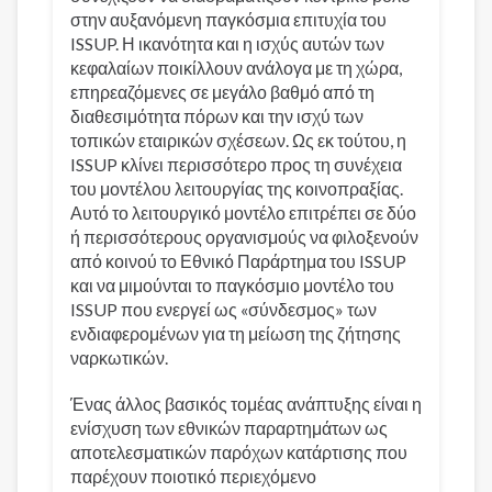
στην αυξανόμενη παγκόσμια επιτυχία του
ISSUP. Η ικανότητα και η ισχύς αυτών των
κεφαλαίων ποικίλλουν ανάλογα με τη χώρα,
επηρεαζόμενες σε μεγάλο βαθμό από τη
διαθεσιμότητα πόρων και την ισχύ των
τοπικών εταιρικών σχέσεων. Ως εκ τούτου, η
ISSUP κλίνει περισσότερο προς τη συνέχεια
του μοντέλου λειτουργίας της κοινοπραξίας.
Αυτό το λειτουργικό μοντέλο επιτρέπει σε δύο
ή περισσότερους οργανισμούς να φιλοξενούν
από κοινού το Εθνικό Παράρτημα του ISSUP
και να μιμούνται το παγκόσμιο μοντέλο του
ISSUP που ενεργεί ως «σύνδεσμος» των
ενδιαφερομένων για τη μείωση της ζήτησης
ναρκωτικών.
Ένας άλλος βασικός τομέας ανάπτυξης είναι η
ενίσχυση των εθνικών παραρτημάτων ως
αποτελεσματικών παρόχων κατάρτισης που
παρέχουν ποιοτικό περιεχόμενο