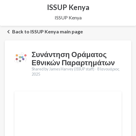
ISSUP Kenya
ISSUP Kenya
Back to ISSUP Kenya main page
Συνάντηση Οράματος
Εθνικών Παραρτημάτων
Shared by James Harvey (ISSUP staff) -
8 Ιανουάριος
2025
Μεταφράσεις
English
Français
Português
Español
العربية
Қазақ
Pусский