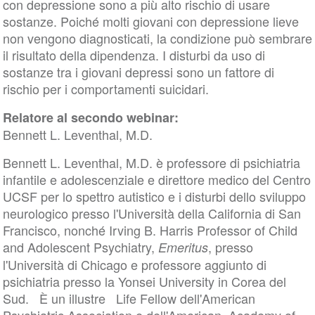
con depressione sono a più alto rischio di usare
sostanze. Poiché molti giovani con depressione lieve
non vengono diagnosticati, la condizione può sembrare
il risultato della dipendenza. I disturbi da uso di
sostanze tra i giovani depressi sono un fattore di
rischio per i comportamenti suicidari.
Relatore al secondo webinar:
Bennett L. Leventhal, M.D.
Bennett L. Leventhal, M.D. è professore di psichiatria
infantile e adolescenziale e direttore medico del Centro
UCSF per lo spettro autistico e i disturbi dello sviluppo
neurologico presso l'Università della California di San
Francisco, nonché Irving B. Harris Professor of Child
and Adolescent Psychiatry,
, presso
Emeritus
l'Università di Chicago e professore aggiunto di
psichiatria presso la Yonsei University in Corea del
Sud. È un illustre Life Fellow dell'American