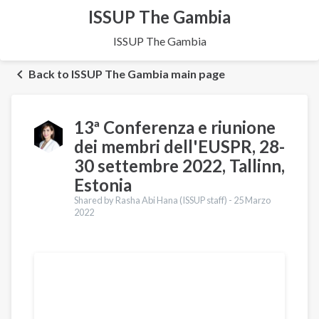
ISSUP The Gambia
ISSUP The Gambia
Back to ISSUP The Gambia main page
13ª Conferenza e riunione
dei membri dell'EUSPR, 28-
30 settembre 2022, Tallinn,
Estonia
Shared by Rasha Abi Hana (ISSUP staff) -
25 Marzo
2022
Traduzioni
English
Português
العربية
Українська