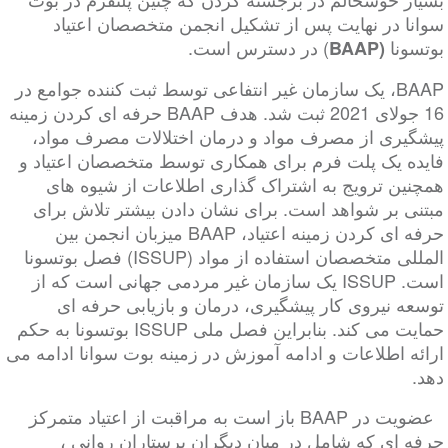
سوانا در نهایت پس از تشکیل انجمن متخصصان اعتیاد
بوتسونا
) در دسترس است.
(BAAP
BAAP، یک سازمان غیر انتفاعی توسط ثبت کننده جوامع در
16 جولای 2021 ثبت شد. هدف BAAP حرفه ای کردن زمینه
پیشگیری از مصرف مواد و درمان اختلالات مصرف مواد،
فایده یک پلت فرم برای همکاری توسط متخصصان اعتیاد و
همچنین ترویج به اشتراک گذاری اطلاعات از شیوه های
مبتنی بر شواهد است. برای نشان دادن بیشتر تلاش برای
حرفه ای کردن زمینه اعتیاد، BAAP میزبان انجمن بین
المللی متخصصان استفاده از مواد (ISSUP) فصل بوتسونا
است. ISSUP یک سازمان غیر مردمی جهانی است که از
توسعه نیروی کار پیشگیری، درمان و بازیابی حرفه ای
حمایت می کند. بنابراین فصل ملی ISSUP بوتسونا به حکم
ارائه اطلاعات و ادامه آموزش در زمینه بوت سوانا ادامه می
دهد.
عضویت در BAAP باز است به مراقبت از اعتیاد متمرکز
حرفه ای که شامل در میان دیگران پرستاران روانی ،