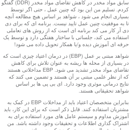
سابق مواد مخدر در کاهش تقاضای مواد مخدر (DDR) گفتگو
کردم. تسلیم من این بود که چنین عمل ، حتی اگر توسط
بسیاری انجام می شود ، شواهد بر اساس هیچ مطالعه آنچه
تا به موفقیت چنین عمل تایید نیست. برنامه ای که برای دی
دی آر کار می کند برنامه ای است که از روش های تعاملی
استفاده می کند، جلساتی با ساختار هفتگی دارد و توسط یک
حرفه ای آموزش دیده و/یا همکار تحویل داده می شود!
شواهد مبتنی بر عمل (EBP) در درمان اعتیاد چیزی است که
در بسیاری از محله ها ریشه به عنوان تلاش برای کاهش
تقاضای مواد مخدر تشدید می شود. EBP مداخلاتی هستند
که از نظر علمی مبتنی بر آن هستند و تضمین می کنند که
نتایج درمانی موثری وجود دارد. ای بی پی ها بر اساس
شواهد تحقیقاتی هستند.
بنابراین متخصصان اعتیاد باید از مداخلات EBP در کمک به
مشتریان استفاده کنند. قابل ذکر است که برای این کار، باید
آموزش مداوم و سیستم عامل های مورد استفاده برای به
اشتراک گذاری اطلاعات و تحقیقات وجود داشته باشد. من
بسیار خوشحالم در برجسته کردن که چنین پلتفرم در بوت