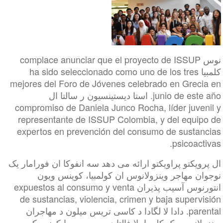
نوس complace anunciar que el proyecto de ISSUP
کلمبیا ha sido seleccionado como uno de los tres
mejores del Foro de Jóvenes celebrado en Greci
junio de este año. استا دیستینسیون ر سالتا ال
compromiso de Daniela Junco Rocha, líder juven
representante de ISSUP Colombia, y del equip
expertos en prevención del consumo de sustan
psicoact
ویکتو پراویکتو ارائه می دهد سه انفوکا ان فورامار یک
ن مهاجر وینزولانوس ان کولمبیا، کوینس ویون
انتورنوس آسیب پذیران expuestos al consumo y venta
de sustancias, violencia, crimen y baja superv
parental. دادا لا لگادا د کاسی تریس میلون د مهاجران
لانوس یک کلمبیا، لا فالتا د ریورسوس ایکونومیکوس