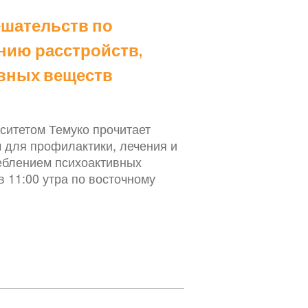
шательств по
нию расстройств,
ивных веществ
ситетом Темуко прочитает
для профилактики, лечения и
реблением психоактивных
в 11:00 утра по восточному