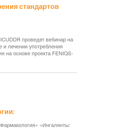
ения стандартов
) ICUDDR проведет вебинар на
е и лечении употребления
я на основе проекта FENIQS-
гии:
«Фармакология» «Ингалянты: