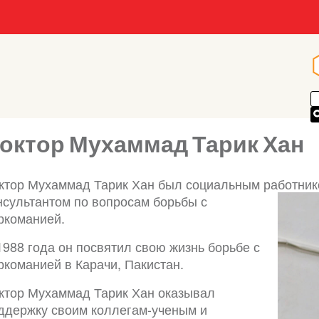
октор Мухаммад Тарик Хан
ктор Мухаммад Тарик Хан был социальным работник
нсультантом по
вопросам борьбы с
ркоманией.
1988 года он посвятил свою жизнь борьбе с
ркоманией в Карачи, Пакистан.
ктор Мухаммад Тарик Хан оказывал
ддержку своим коллегам-ученым и