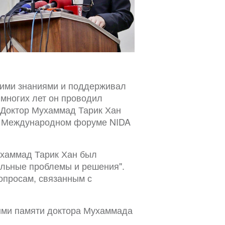
оими знаниями и поддерживал
 многих лет он проводил
 Доктор Мухаммад Тарик Хан
 и Международном форуме NIDA
ухаммад Тарик Хан был
альные проблемы и решения".
вопросам, связанным с
ыми памяти доктора Мухаммада