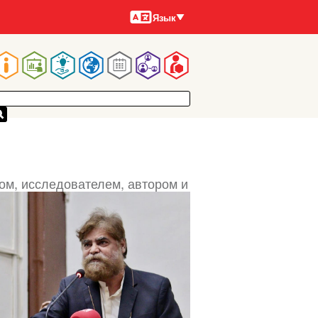
Языки
Язык
Main
navigation
ом, исследователем, автором и