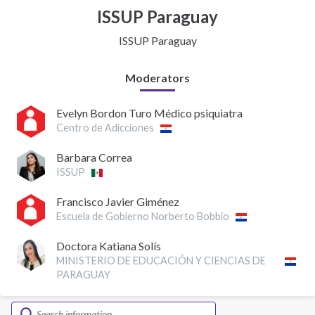
ISSUP Paraguay
ISSUP Paraguay
Moderators
Evelyn Bordon Turo Médico psiquiatra
Centro de Adicciones
Barbara Correa
ISSUP
Francisco Javier Giménez
Escuela de Gobierno Norberto Bobbio
Doctora Katiana Solís
MINISTERIO DE EDUCACIÓN Y CIENCIAS DE
PARAGUAY