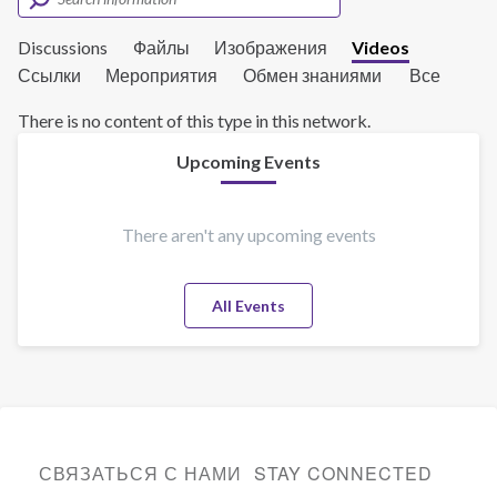
Discussions
Файлы
Изображения
Videos
Ссылки
Мероприятия
Обмен знаниями
Все
There is no content of this type in this network.
Upcoming Events
There aren't any upcoming events
All Events
СВЯЗАТЬСЯ С НАМИ
STAY CONNECTED