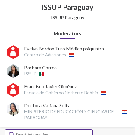
ISSUP Paraguay
ISSUP Paraguay
Moderators
Evelyn Bordon Turo Médico psiquiatra
Centro de Adicciones
Barbara Correa
ISSUP
Francisco Javier Giménez
Escuela de Gobierno Norberto Bobbio
Doctora Katiana Solís
MINISTERIO DE EDUCACIÓN Y CIENCIAS DE
PARAGUAY