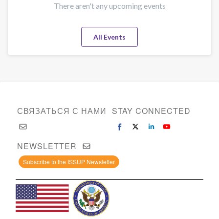
There aren't any upcoming events
All Events
СВЯЗАТЬСЯ С НАМИ
STAY CONNECTED
NEWSLETTER
Subscribe to the ISSUP Newsletter