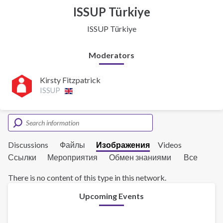
ISSUP Türkiye
ISSUP Türkiye
Moderators
Kirsty Fitzpatrick
ISSUP
Discussions
Файлы
Изображения
Videos
Ссылки
Мероприятия
Обмен знаниями
Все
There is no content of this type in this network.
Upcoming Events