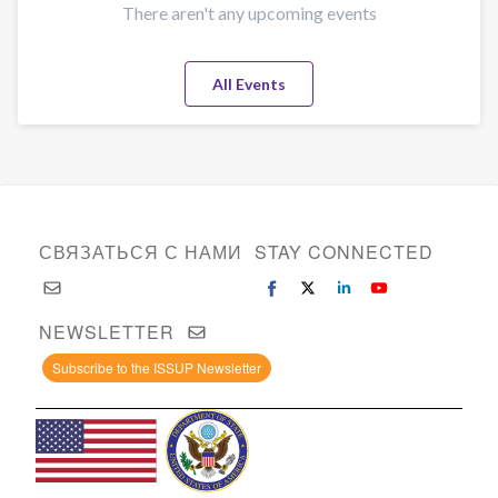
There aren't any upcoming events
All Events
СВЯЗАТЬСЯ С НАМИ
STAY CONNECTED
NEWSLETTER
Subscribe to the ISSUP Newsletter