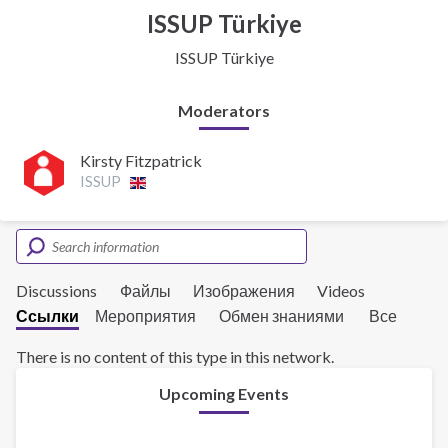
ISSUP Türkiye
ISSUP Türkiye
Moderators
Kirsty Fitzpatrick
ISSUP
Discussions
Файлы
Изображения
Videos
Ссылки
Мероприятия
Обмен знаниями
Все
There is no content of this type in this network.
Upcoming Events