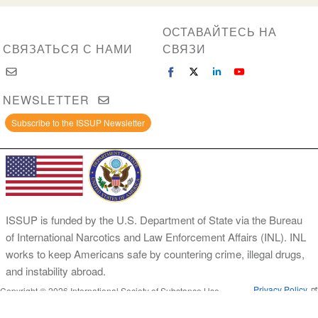
ОСТАВАЙТЕСЬ НА
СВЯЗАТЬСЯ С НАМИ
СВЯЗИ
NEWSLETTER
Subscribe to the ISSUP Newsletter
ISSUP is funded by the U.S. Department of State via the Bureau
of International Narcotics and Law Enforcement Affairs (INL). INL
works to keep Americans safe by countering crime, illegal drugs,
and instability abroad.
Privacy Policy
Copyright © 2026 International Society of Substance Use
Prevention and Treatment Professionals