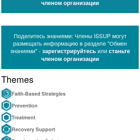
членом организации
Поделитесь знаниями: Члены ISSUP могут
размещать информацию в разделе "Обмен
знаниями" -
или
зарегистрируйтесь
станьте
членом организации
Themes
Faith-Based Strategies
Prevention
Treatment
Recovery Support