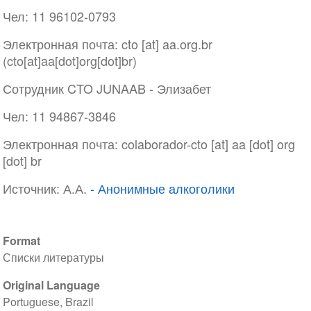
Чел: 11 96102-0793
Электронная почта:
cto
[at]
aa
.
org
.
br
(cto[at]aa[dot]org[dot]br)
Сотрудник CTO JUNAAB - Элизабет
Чел: 11 94867-3846
Электронная почта:
colaborador-cto
[at]
aa
[dot]
org
[dot]
br
Источник: А.А.
- Анонимные алкоголики
Format
Списки литературы
Original Language
Portuguese, Brazil