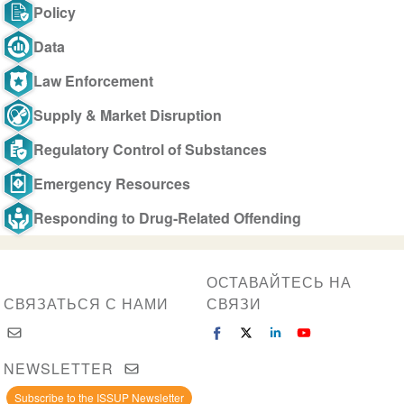
Policy
Data
Law Enforcement
Supply & Market Disruption
Regulatory Control of Substances
Emergency Resources
Responding to Drug-Related Offending
ОСТАВАЙТЕСЬ НА
СВЯЗАТЬСЯ С НАМИ
СВЯЗИ
NEWSLETTER
Subscribe to the ISSUP Newsletter