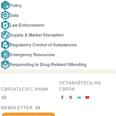
Policy
Data
Law Enforcement
Supply & Market Disruption
Regulatory Control of Substances
Emergency Resources
Responding to Drug-Related Offending
ОСТАВАЙТЕСЬ НА
СВЯЗАТЬСЯ С НАМИ
СВЯЗИ
NEWSLETTER
Subscribe to the ISSUP Newsletter