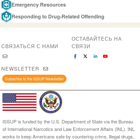
Emergency Resources
Responding to Drug-Related Offending
ОСТАВАЙТЕСЬ НА
СВЯЗАТЬСЯ С НАМИ
СВЯЗИ
NEWSLETTER
Subscribe to the ISSUP Newsletter
ISSUP is funded by the U.S. Department of State via the Bureau
of International Narcotics and Law Enforcement Affairs (INL). INL
works to keep Americans safe by countering crime, illegal drugs,