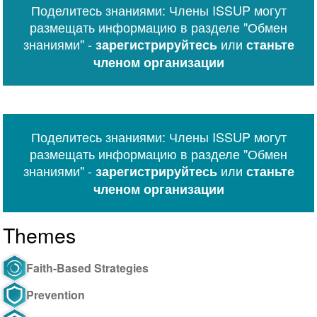
Поделитесь знаниями: Члены ISSUP могут
Messenger
размещать информацию в разделе "Обмен
знаниями" -
или
зарегистрируйтесь
станьте
членом организации
Поделитесь знаниями: Члены ISSUP могут
размещать информацию в разделе "Обмен
знаниями" -
или
зарегистрируйтесь
станьте
членом организации
Themes
Faith-Based Strategies
Prevention