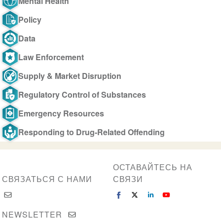
Mental Health
Policy
Data
Law Enforcement
Supply & Market Disruption
Regulatory Control of Substances
Emergency Resources
Responding to Drug-Related Offending
ОСТАВАЙТЕСЬ НА
СВЯЗАТЬСЯ С НАМИ
СВЯЗИ
NEWSLETTER