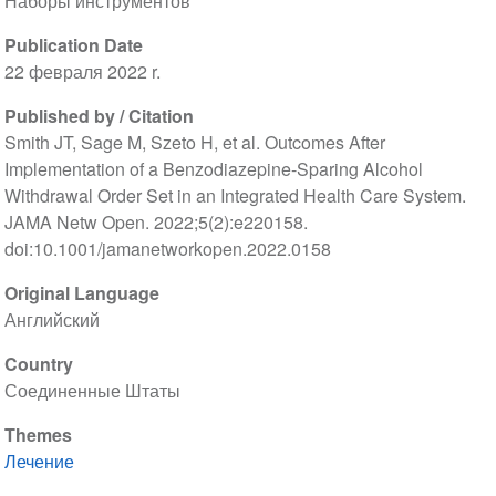
Наборы инструментов
Publication Date
22 февраля 2022 r.
Published by / Citation
Smith JT, Sage M, Szeto H, et al. Outcomes After
Implementation of a Benzodiazepine-Sparing Alcohol
Withdrawal Order Set in an Integrated Health Care System.
JAMA Netw Open. 2022;5(2):e220158.
doi:10.1001/jamanetworkopen.2022.0158
Original Language
Английский
Country
Соединенные Штаты
Themes
Лечение