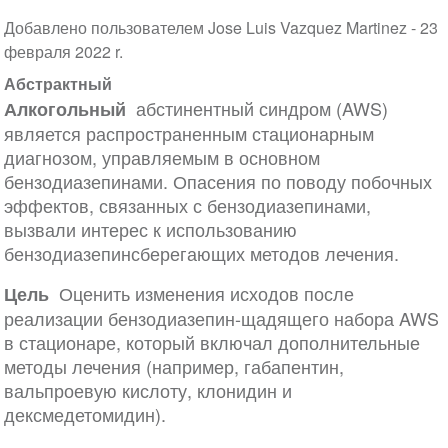
Добавлено пользователем Jose Luis Vazquez Martinez -
23
февраля 2022 r.
Абстрактный
абстинентный синдром (AWS)
Алкогольный
является распространенным стационарным
диагнозом, управляемым в основном
бензодиазепинами. Опасения по поводу побочных
эффектов, связанных с бензодиазепинами,
вызвали интерес к использованию
бензодиазепинсберегающих методов лечения.
Оценить изменения исходов после
Цель
реализации бензодиазепин-щадящего набора AWS
в стационаре, который включал дополнительные
методы лечения (например, габапентин,
вальпроевую кислоту, клонидин и
дексмедетомидин).