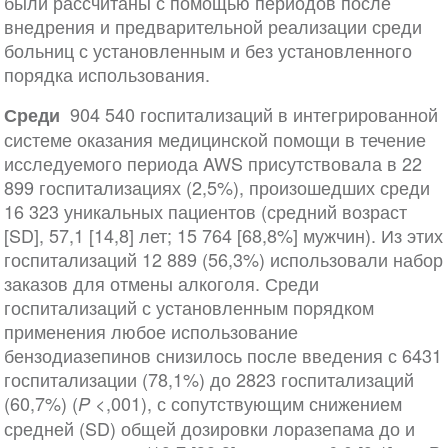
были рассчитаны с помощью периодов после
внедрения и предварительной реализации среди
больниц с установленным и без установленного
порядка использования.
904 540 госпитализаций в интегрированной
Среди
системе оказания медицинской помощи в течение
исследуемого периода AWS присутствовала в 22
899 госпитализациях (2,5%), произошедших среди
16 323 уникальных пациентов (средний возраст
[SD], 57,1 [14,8] лет; 15 764 [68,8%] мужчин). Из этих
госпитализаций 12 889 (56,3%) использовали набор
заказов для отмены алкоголя. Среди
госпитализаций с установленным порядком
применения любое использование
бензодиазепинов снизилось после введения с 6431
госпитализации (78,1%) до 2823 госпитализаций
(60,7%) (
<,001), с сопутствующим снижением
P
средней (SD) общей дозировки лоразепама до и