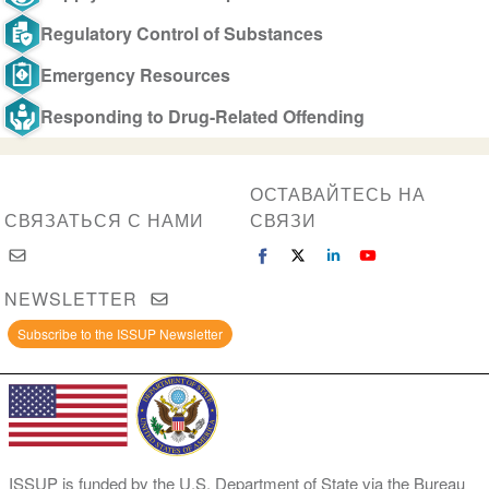
Regulatory Control of Substances
Emergency Resources
Responding to Drug-Related Offending
ОСТАВАЙТЕСЬ НА
СВЯЗАТЬСЯ С НАМИ
СВЯЗИ
NEWSLETTER
Subscribe to the ISSUP Newsletter
ISSUP is funded by the U.S. Department of State via the Bureau