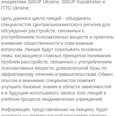
инициативе ISSUP Ukraine, ISSUP Kazakhstan и
ITTC Ukraine.
Цель данного цикла лекций - объединить
специалистов Центральноазиатского региона для
обсуждения расстройств, связанных с
употреблением психоактивных веществ и привлечь
внимание общественности к этим важным
вопросам. Лекции будут охватывать основные
темы, касающиеся главных принципов понимания
проблем расстройств, связанных с употреблением
психоактивных веществ, доказательной базы по
эффективному лечению и вмешательствам. Обмен
опытом и мнениями специалистов поможет
улучшить базовые знания в области зависимостей
и в будущем использовать записи этих лекций в
учебном процессе академических учреждений.
Информация, представленная на лекциях, будет
основана на Универсальной программе лечения