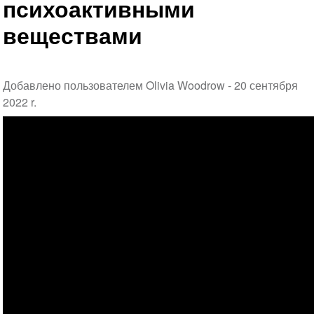
психоактивными
веществами
Добавлено пользователем Olivia Woodrow -
20 сентября
2022 r.