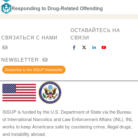
Responding to Drug-Related Offending
ОСТАВАЙТЕСЬ НА
СВЯЗАТЬСЯ С НАМИ
СВЯЗИ
NEWSLETTER
Subscribe to the ISSUP Newsletter
ISSUP is funded by the U.S. Department of State via the Bureau
of International Narcotics and Law Enforcement Affairs (INL). INL
works to keep Americans safe by countering crime, illegal drugs,
and instability abroad.