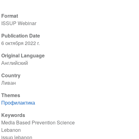
Format
ISSUP Webinar
Publication Date
6 октября 2022 r.
Original Language
Английский
Country
Ливан
Themes
Профилактика
Keywords
Media Based Prevention Science
Lebanon
issup lebanon