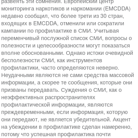
развеять эти сомнения. Европейский центр
мониторинга наркотиков и наркомании (EMCDDA)
недавно сообщил, что более трети из 30 стран,
входящих в EMCDDA, отменили или сократили
кампании по профилактике в СМИ. Учитывая
переменчивый послужной список СМИ, вопросы о
полезности и целесообразности могут показаться
вполне обоснованными. Однако истоки очевидной
бесполезности СМИ, как инструментов
профилактики, часто определяются неверно.
Неудачными являются не сами средства массовой
информации, а скорее те сообщения, которые они
призваны передавать. Суждения о СМИ, как о
неэффективных распространителях
профилактической информации, являются
преждевременными, если информация, которую
они передают, не является убедительной. Акцент
на убеждении в профилактике сделан намеренно,
потому что успешная профилактика почти