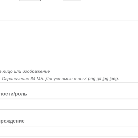
 лицо или изображение
 Ограничение 64 МБ. Допустимые типы: png gif jpg jpeg.
ности/роль
чреждение