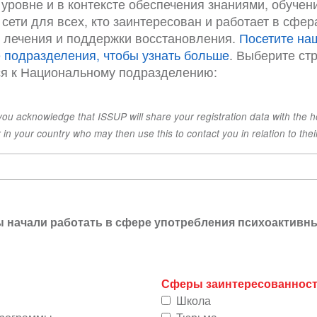
уровне и в контексте обеспечения знаниями, обучен
сети для всех, кто заинтересован и работает в сфер
 лечения и поддержки восстановления.
Посетите на
подразделения, чтобы узнать больше
. Выберите ст
я к Национальному подразделению:
 you acknowledge that ISSUP will share your registration data with the h
 in your country who may then use this to contact you in relation to thei
вы начали работать в сфере употребления психоактивн
Сферы заинтересованнос
Школа