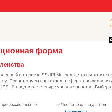
ационная форма
членства
вленный интерес к ISSUP! Мы рады, что вы хотите п
ву. Приветствуем ваш вклад в сферы профилактики
 ISSUP предлагает четыре уровня членства. Выберит
непрофессиональных
Членство для студентов
Критерии