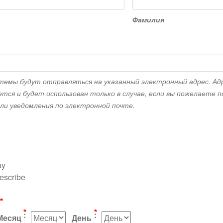
Фамилия
стемы будут отправляться на указанный электронный адрес. Ад
ется и будет использован только в случае, если вы пожелаете 
или уведомления по электронной почте.
ay
describe
Месяц
День