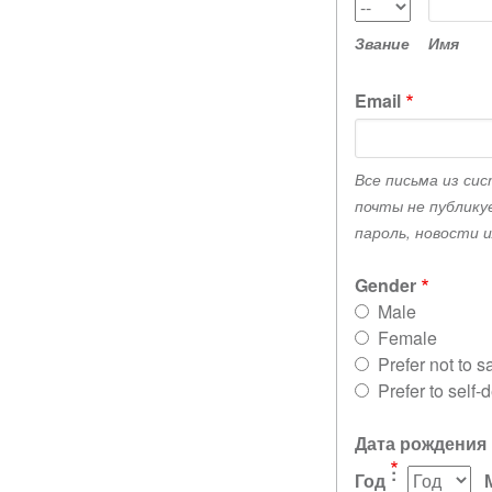
Звание
Звание
Имя
Email
Все письма из си
почты не публику
пароль, новости 
Gender
Male
Female
Prefer not to s
Prefer to self-
Дата рождения
Год