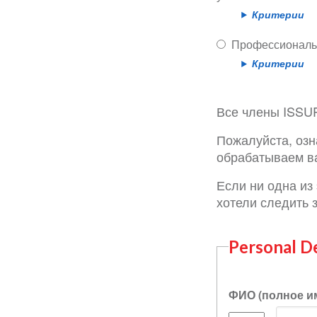
Критерии
Профессиональ
Критерии
Все члены ISSU
Пожалуйста, озн
обрабатываем в
Если ни одна из
хотели следить 
Personal De
ФИО (полное и
Имя