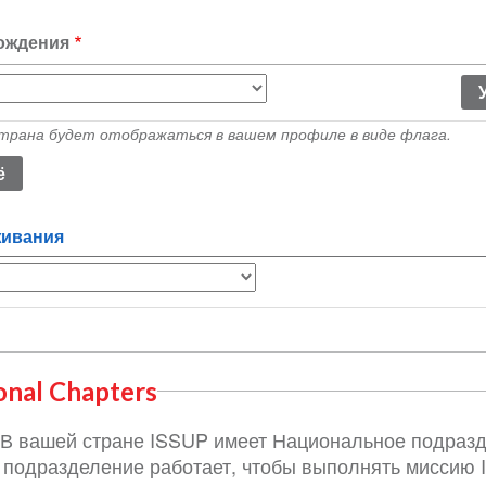
ождения
ия
трана будет отображаться в вашем профиле в виде флага.
живания
onal Chapters
В вашей стране ISSUP имеет Национальное подразд
подразделение работает, чтобы выполнять миссию 