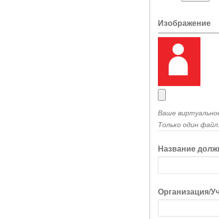
Изображение
Ваше виртуальное
Только один файл.
Название долж
Организация/У