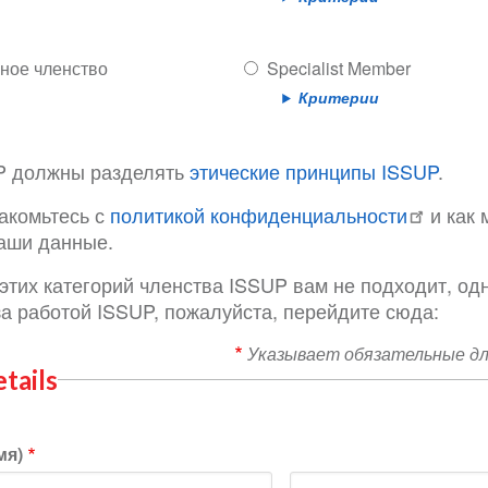
ное членство
Specialist Member
Критерии
P должны разделять
этические принципы ISSUP
.
акомьтесь с
политикой конфиденциальности
и как 
аши данные.
 этих категорий членства ISSUP вам не подходит, од
за работой ISSUP, пожалуйста, перейдите сюда:
Указывает обязательные дл
tails
мя)
Фамилия