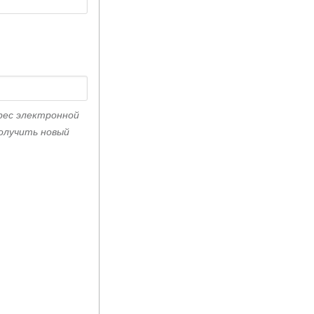
рес электронной
получить новый