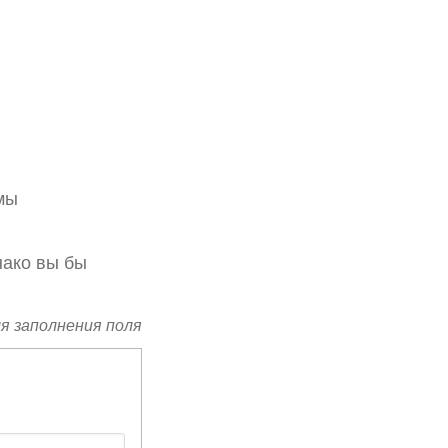
мы
нако вы бы
я заполнения поля