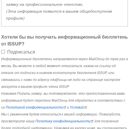
заявку на профессиональное членство.
(Эта информация появится в вашем общедоступном
профиле)
Хотели бы вы получать информационный бюллетень
от ISSUP?
Подписаться
Информационные бюллетени направляются через MailChimp до трех раз в
месяц. Вы можете в любой момент отказаться, нажав на ссылку об
отказе от подписки в нижнем колонтитуле бюллетеня ISSUP, или
связавшись с нами по адресу info@issup.net либо на странице настроек
аккаунта в вашем профиле члена ISSUP.
Нажимая Подать заявку, вы подтверждаете, что предоставленная вами
информация будет передана MailChimp для обработки в соответствии с
их
Политикой конфиденциальности
и
Условий
.
Мы с уважением будем относиться к вашей информации. Пожалуйста,
просмотрите нашу
Политику конфиденциальности
для получения
более подробной информации. Нажимая на кнопку ниже, вы соглашаетесь