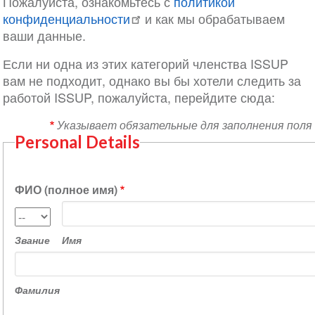
Пожалуйста, ознакомьтесь с
политикой
конфиденциальности
и как мы обрабатываем
ваши данные.
Если ни одна из этих категорий членства ISSUP
вам не подходит, однако вы бы хотели следить за
работой ISSUP, пожалуйста, перейдите сюда:
Указывает обязательные для заполнения поля
Personal Details
ФИО (полное имя)
Имя
Звание
Звание
Имя
Фамилия
Фамилия