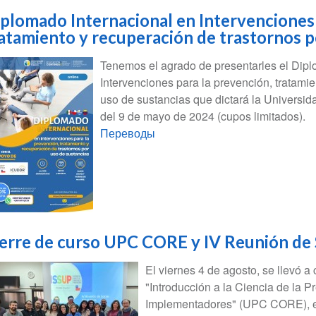
plomado Internacional en Intervenciones 
atamiento y recuperación de trastornos p
Tenemos el agrado de presentarles el Dipl
Intervenciones para la prevención, tratamie
uso de sustancias que dictará la Universida
del 9 de mayo de 2024 (cupos limitados).
Переводы
erre de curso UPC CORE y IV Reunión de 
El viernes 4 de agosto, se llevó a 
"Introducción a la Ciencia de la 
Implementadores" (UPC CORE), el