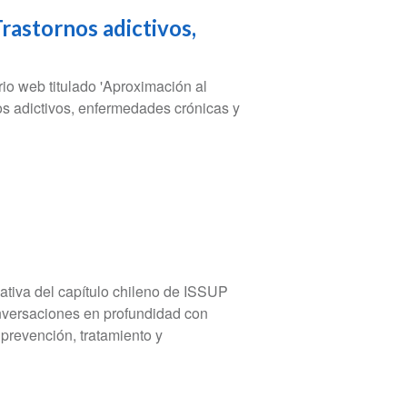
rastornos adictivos,
rio web titulado 'Aproximación al
nos adictivos, enfermedades crónicas y
tiva del capítulo chileno de ISSUP
nversaciones en profundidad con
 prevención, tratamiento y