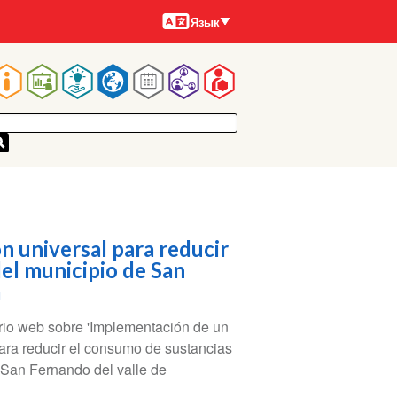
Языки
Язык
Main
navigation
 universal para reducir
el municipio de San
a
ario web sobre 'Implementación de un
ara reducir el consumo de sustancias
 San Fernando del valle de