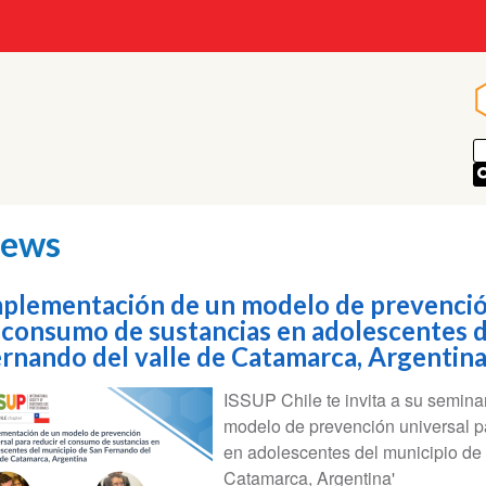
ews
plementación de un modelo de prevención
 consumo de sustancias en adolescentes d
rnando del valle de Catamarca, Argentin
ISSUP Chile te invita a su semin
modelo de prevención universal p
en adolescentes del municipio de
Catamarca, Argentina'