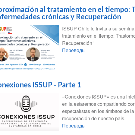
roximación al tratamiento en el tiempo: T
fermedades crónicas y Recuperación
ISSUP Chile le invita a su semina
tratamiento en el tiempo: Trastor
Recuperación '
Переводы
nexiones ISSUP - Parte 1
«Conexiones ISSUP» es una inicia
en la estaremos compartiendo co
especialistas en los ámbitos de la
recuperación de nuestro país.
Переводы