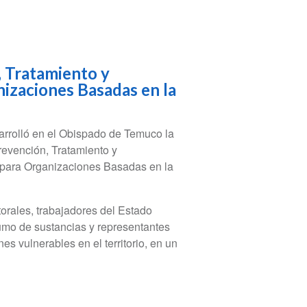
, Tratamiento y
izaciones Basadas en la
sarrolló en el Obispado de Temuco la
revención, Tratamiento y
para Organizaciones Basadas en la
torales, trabajadores del Estado
umo de sustancias y representantes
 vulnerables en el territorio, en un