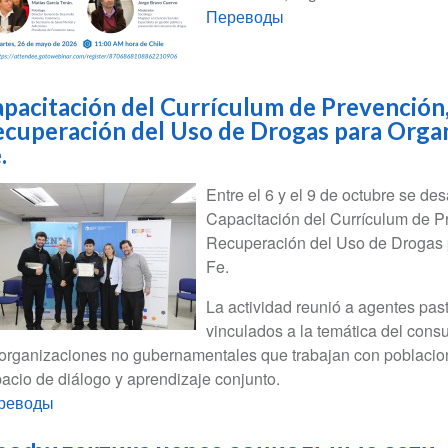
Переводы
pacitación del Currículum de Prevención
cuperación del Uso de Drogas para Organ
.
Entre el 6 y el 9 de octubre se de
Capacitación del Currículum de P
Recuperación del Uso de Drogas 
Fe.
La actividad reunió a agentes pas
vinculados a la temática del cons
organizaciones no gubernamentales que trabajan con poblaciones
acio de diálogo y aprendizaje conjunto.
реводы