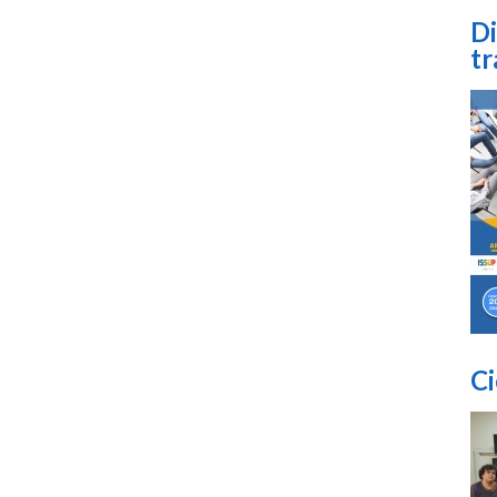
Di
tr
Ci