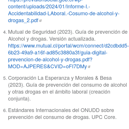
content/uploads/2024/01/Informe-I.-
Accidentabilidad-LAboral.-Cosumo-de-alcohol-y-
drogas_2.pdf
Mutual de Seguridad (2023). Guía de prevención de
Alcohol y drogas. Versión actualizada.
https://www.mutual.cl/portal/wcm/connect/d2cdbdd5-
6b23-49a9-a16f-ad85c3880a3f/guia-digital-
prevencion-de-alcohol-y-drogas.pdf?
MOD=AJPERES&CVID=oFI7DMy
Corporación La Esperanza y Morales & Besa
(2023). Guía de prevención del consumo de alcohol
y otras drogas en el ámbito laboral (creación
conjunta).
Estándares Internacionales del ONUDD sobre
prevención del consumo de drogas. UPC Core.