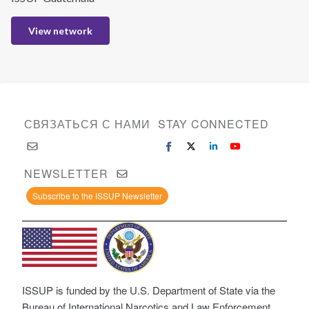
View network
СВЯЗАТЬСЯ С НАМИ
STAY CONNECTED
NEWSLETTER
Subscribe to the ISSUP Newsletter
ISSUP is funded by the U.S. Department of State via the
Bureau of International Narcotics and Law Enforcement