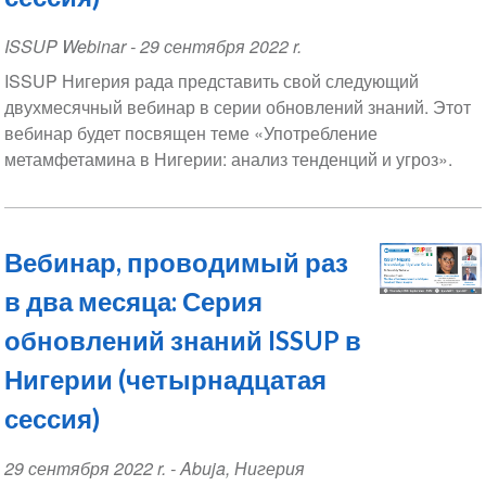
ISSUP Webinar
-
29 сентября 2022 r.
ISSUP Нигерия рада представить свой следующий
двухмесячный вебинар в серии обновлений знаний. Этот
вебинар будет посвящен теме «Употребление
метамфетамина в Нигерии: анализ тенденций и угроз».
Вебинар, проводимый раз
в два месяца: Серия
обновлений знаний ISSUP в
Нигерии (четырнадцатая
сессия)
Event
29 сентября 2022 r.
-
Abuja
,
Нигерия