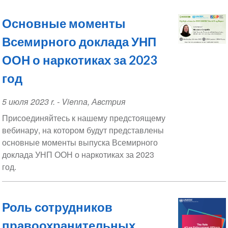
Основные моменты
Всемирного доклада УНП
ООН о наркотиках за 2023
год
Event
5 июля 2023 r.
-
Vienna
,
Австрия
Date
Присоединяйтесь к нашему предстоящему
вебинару, на котором будут представлены
основные моменты выпуска Всемирного
доклада УНП ООН о наркотиках за 2023
год.
Роль сотрудников
правоохранительных