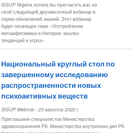
Date
ISSUP Nigeria хотела бы пригласить вас на
свой следующий двухмесячный вебинар в
серии обновлений знаний. Этот вебинар
будет посвящен теме «Употребление
метамфетамина в Нигерии: анализ
тенденций и угроз».
Национальный круглый стол по
завершенному исследованию
распространенности новых
психоактивных веществ
ISSUP Webinar
-
23 августа 2022 r.
Приглашаем специалистов Министерства
здравоохранения РК, Министерства внутренних дел РК,