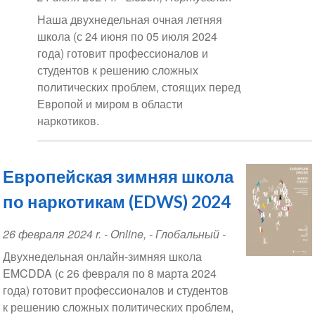
Date
Наша двухнедельная очная летняя
школа (с 24 июня по 05 июля 2024
года) готовит профессионалов и
студентов к решению сложных
политических проблем, стоящих перед
Европой и миром в области
наркотиков.
Европейская зимняя школа
по наркотикам (EDWS) 2024
Event
26 февраля 2024 r.
-
Online
,
- Глобальный -
Date
Двухнедельная онлайн-зимняя школа
EMCDDA (с 26 февраля по 8 марта 2024
года) готовит профессионалов и студентов
к решению сложных политических проблем,