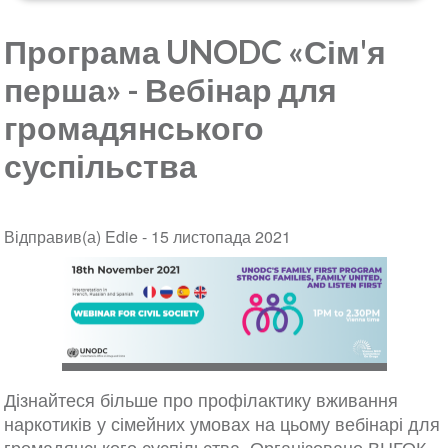
Програма UNODC «Сім'я
перша» - Вебінар для
громадянського
суспільства
Відправив(а) Edie -
15 листопада 2021
Дізнайтеся більше про профілактику вживання
наркотиків у сімейних умовах на цьому вебінарі для
громадянського суспільства. Організовано ВНГОК