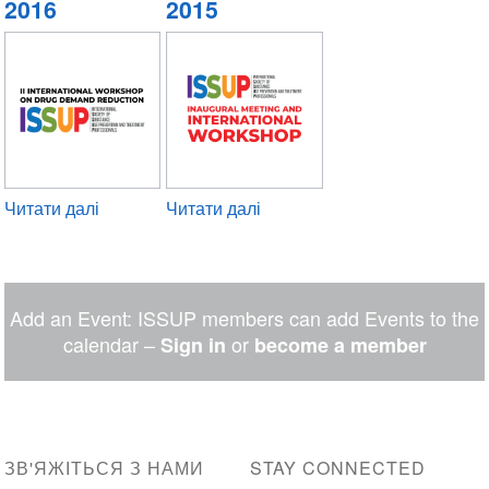
2016
2015
Читати далі
про
Читати далі
про
Campinas
Bangkok
2016
2015
Add an Event: ISSUP members can add Events to the
calendar –
or
Sign in
become a member
ЗВ'ЯЖІТЬСЯ З НАМИ
STAY CONNECTED