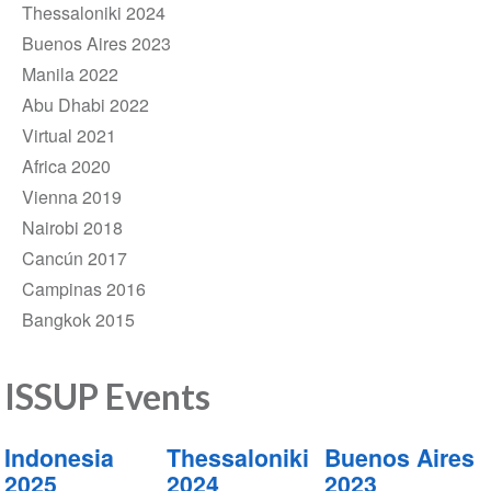
Thessaloniki 2024
Buenos Aires 2023
Manila 2022
Abu Dhabi 2022
Virtual 2021
Africa 2020
Vienna 2019
Nairobi 2018
Cancún 2017
Campinas 2016
Bangkok 2015
ISSUP Events
Indonesia
Thessaloniki
Buenos Aires
2025
2024
2023