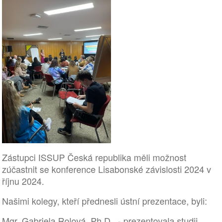
Zástupci ISSUP Česká republika měli možnost
zúčastnit se konference Lisabonské závislosti 2024 v
říjnu 2024.
Našimi kolegy, kteří přednesli ústní prezentace, byli:
Mgr. Gabriela Rolová, Ph.D., - prezentovala studii