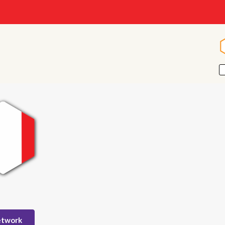
etwork